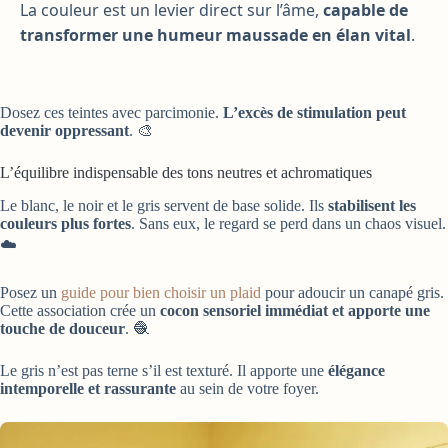
La couleur est un levier direct sur l’âme,
capable de
transformer une humeur maussade en élan vital
.
Dosez ces teintes avec parcimonie.
L’excès de stimulation peut
devenir oppressant
. 🎨
L’équilibre indispensable des tons neutres et achromatiques
Le blanc, le noir et le gris servent de base solide. Ils
stabilisent les
couleurs plus fortes
. Sans eux, le regard se perd dans un chaos visuel.
☁️
Posez un
guide pour bien choisir un plaid
pour adoucir un canapé gris.
Cette association crée un
cocon sensoriel immédiat et apporte une
touche de douceur
. 🧶
Le gris n’est pas terne s’il est texturé. Il apporte une
élégance
intemporelle et rassurante
au sein de votre foyer.