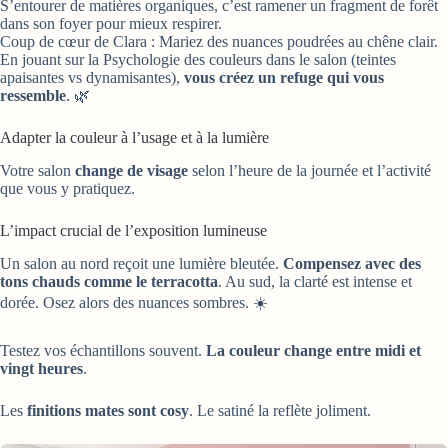
S’entourer de matières organiques, c’est ramener un fragment de forêt
dans son foyer pour mieux respirer.
Coup de cœur de Clara : Mariez des nuances poudrées au chêne clair.
En jouant sur la Psychologie des couleurs dans le salon (teintes
apaisantes vs dynamisantes),
vous créez un refuge qui vous
ressemble
. 🌿
Adapter la couleur à l’usage et à la lumière
Votre salon
change de visage
selon l’heure de la journée et l’activité
que vous y pratiquez.
L’impact crucial de l’exposition lumineuse
Un salon au nord reçoit une lumière bleutée.
Compensez avec des
tons chauds comme le terracotta
. Au sud, la clarté est intense et
dorée. Osez alors des nuances sombres. ☀️
Testez vos échantillons souvent.
La couleur change entre midi et
vingt heures
.
Les
finitions mates sont cosy
. Le satiné la reflète joliment.