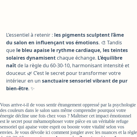
L’essentiel à retenir :
les pigments sculptent l’âme
du salon en influençant vos émotions
. 🎨 Tandis
que
le bleu apaise le rythme cardiaque, les teintes
solaires dynamisent
chaque échange.
L’équilibre
naît
de la règle du 60-30-10, harmonisant intensité et
douceur. 🌿 C’est le secret pour transformer votre
intérieur en un
sanctuaire sensoriel vibrant de pur
bien-être
. ✨
Vous arrive-t-il de vous sentir étrangement oppressé par la psychologie
des couleurs dans le salon sans même comprendre pourquoi votre
énergie décline une fois chez vous ? Maîtriser cet impact émotionnel
est le secret pour métamorphoser votre pièce en un véritable refuge
sensoriel qui apaise votre esprit ou booste votre vitalité selon vos
envies. Je vous dévoile ici comment jongler avec les nuances et la règle