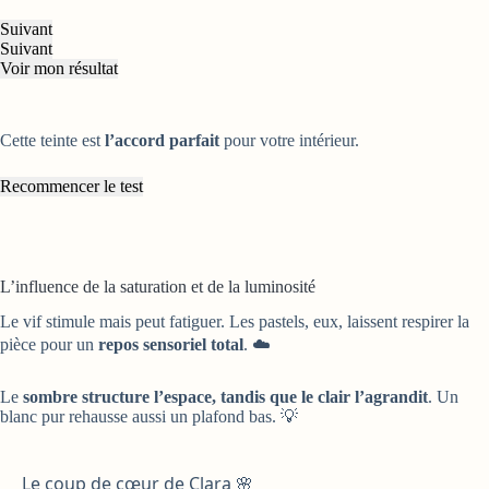
Suivant
Suivant
Voir mon résultat
Cette teinte est
l’accord parfait
pour votre intérieur.
Recommencer le test
L’influence de la saturation et de la luminosité
Le vif stimule mais peut fatiguer. Les pastels, eux, laissent respirer la
pièce pour un
repos sensoriel total
. ☁️
Le
sombre structure l’espace, tandis que le clair l’agrandit
. Un
blanc pur rehausse aussi un plafond bas. 💡
Le coup de cœur de Clara 🌸