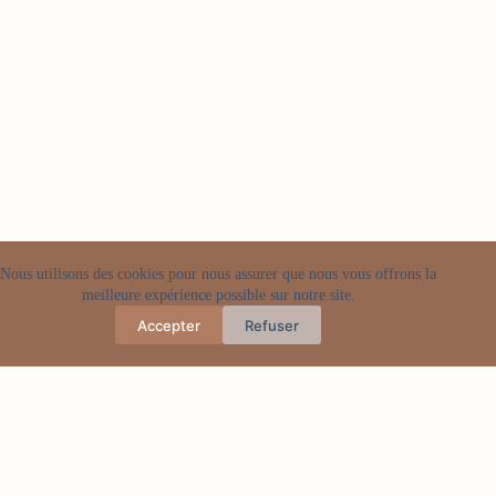
Nous utilisons des cookies pour nous assurer que nous vous offrons la
meilleure expérience possible sur notre site.
Accepter
Refuser
Articles populaires