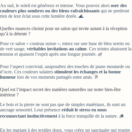
Au sud, le soleil est généreux et intense. Vous pouvez alors
oser des
couleurs plus sombres ou des bleus rafraîchissants
qui ne perdront
rien de leur éclat sous cette lumière dorée. 🌊
Quelles nuances choisir pour un salon qui invite autant à la réception
qu’à la détente ?
Pour ce salon « couteau suisse », misez sur une base de bleu serein ou
de vert sauge,
véritables invitations au calme
. Ces teintes abaissent la
tension et apaisent l’esprit après une longue journée. 🌿
Pour l’aspect convivial, saupoudrez des touches de jaune moutarde ou
d’ocre. Ces couleurs solaires
stimulent les échanges et la bonne
humeur
lors de vos moments partagés entre amis. 🥂
Quel est l’impact secret des matières naturelles sur notre bien-être
intérieur ?
Le bois et la pierre ne sont pas que de simples matériaux, ils sont un
ancrage sensoriel. Leur présence
réduit le stress en nous
reconnectant instinctivement
à la force tranquille de la nature. 🪵
En les mariant à des textiles doux, vous créez un sanctuaire qui respire.