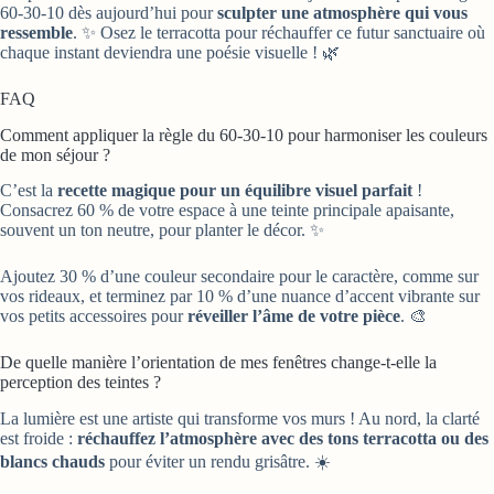
60-30-10 dès aujourd’hui pour
sculpter une atmosphère qui vous
ressemble
. ✨ Osez le terracotta pour réchauffer ce futur sanctuaire où
chaque instant deviendra une poésie visuelle ! 🌿
FAQ
Comment appliquer la règle du 60-30-10 pour harmoniser les couleurs
de mon séjour ?
C’est la
recette magique pour un équilibre visuel parfait
!
Consacrez 60 % de votre espace à une teinte principale apaisante,
souvent un ton neutre, pour planter le décor. ✨
Ajoutez 30 % d’une couleur secondaire pour le caractère, comme sur
vos rideaux, et terminez par 10 % d’une nuance d’accent vibrante sur
vos petits accessoires pour
réveiller l’âme de votre pièce
. 🎨
De quelle manière l’orientation de mes fenêtres change-t-elle la
perception des teintes ?
La lumière est une artiste qui transforme vos murs ! Au nord, la clarté
est froide :
réchauffez l’atmosphère avec des tons terracotta ou des
blancs chauds
pour éviter un rendu grisâtre. ☀️