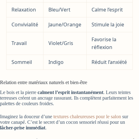
Relaxation
Bleu/Vert
Calme l’esprit
Convivialité
Jaune/Orange
Stimule la joie
Favorise la
Travail
Violet/Gris
réflexion
Sommeil
Indigo
Réduit l’anxiété
Relation entre matériaux naturels et bien-être
Le bois et la pierre
calment l’esprit instantanément
. Leurs teintes
terreuses créent un ancrage rassurant. Ils complètent parfaitement les
palettes de couleurs froides.
Imaginez la douceur d’une
textures chaleureuses pour le salon
sur
votre canapé. C’est le secret d’un cocon sensoriel réussi pour un
lâcher-prise immédiat
.