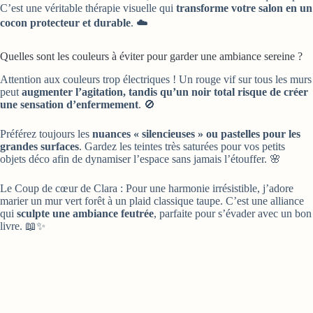
C’est une véritable thérapie visuelle qui
transforme votre salon en un
cocon protecteur et durable
. ☁️
Quelles sont les couleurs à éviter pour garder une ambiance sereine ?
Attention aux couleurs trop électriques ! Un rouge vif sur tous les murs
peut
augmenter l’agitation, tandis qu’un noir total risque de créer
une sensation d’enfermement
. 🚫
Préférez toujours les
nuances « silencieuses » ou pastelles pour les
grandes surfaces
. Gardez les teintes très saturées pour vos petits
objets déco afin de dynamiser l’espace sans jamais l’étouffer. 🌸
Le Coup de cœur de Clara : Pour une harmonie irrésistible, j’adore
marier un mur vert forêt à un plaid classique taupe. C’est une alliance
qui
sculpte une ambiance feutrée
, parfaite pour s’évader avec un bon
livre. 📖✨