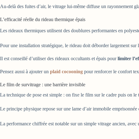
Au-delà des fuites d’air, le vitrage lui-même diffuse un rayonnement gla
L’efficacité réelle du rideau thermique épais
Les rideaux thermiques utilisent des doublures performantes en polyes
Pour une installation stratégique, le rideau doit déborder largement sur l
Il est conseillé d’utiliser des rideaux occultants et épais pour
limiter l’e
Pensez aussi à ajouter un
plaid cocooning
pour renforcer le confort tex
Le film de survitrage : une barrière invisible
La technique de pose est simple : on fixe le film sur le cadre puis on 
Le principe physique repose sur une lame d’air immobile emprisonnée en
La performance chiffrée est notable sur un simple vitrage ancien, avec