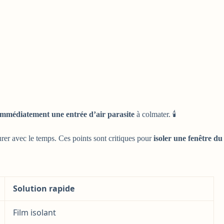
 immédiatement une entrée d’air parasite
à colmater. 🕯️
surer avec le temps. Ces points sont critiques pour
isoler une fenêtre du
Solution rapide
Film isolant