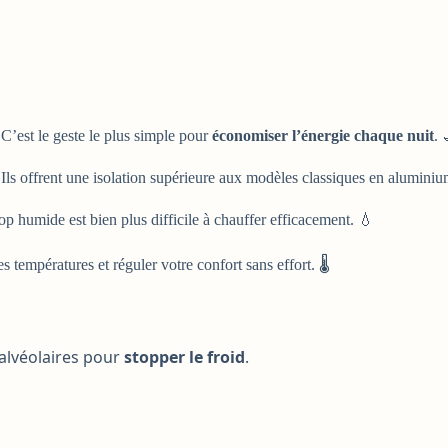
 C’est le geste le plus simple pour
économiser l’énergie chaque nuit
. 
s. Ils offrent une isolation supérieure aux modèles classiques en alumini
rop humide est bien plus difficile à chauffer efficacement. 💧
 températures et réguler votre confort sans effort. 🌡️
 alvéolaires pour
stopper le froid
.