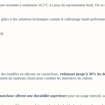
ture ressentie à seulement 16,5°C à cause du rayonnement froid. On se 
x grâce à des solutions techniques comme le calfeutrage haute performan
🛠️
ar des modèles en silicone ou caoutchouc,
réduisant jusqu’à 30% les d
ment du matériau choisi pour combler les interstices du châssis.
caoutchouc offrent une durabilité supérieure
pour un usage intensif, s