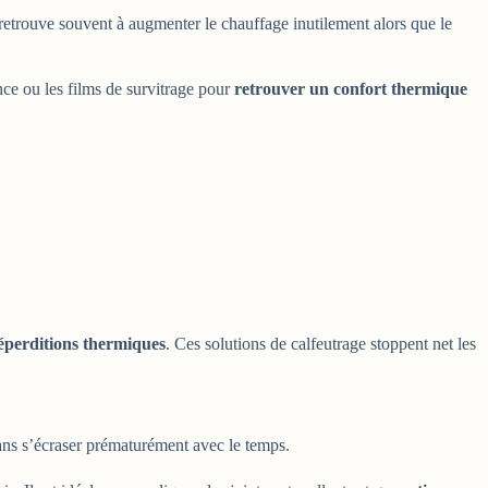
retrouve souvent à augmenter le chauffage inutilement alors que le
ce ou les films de survitrage pour
retrouver un confort thermique
éperditions thermiques
. Ces solutions de calfeutrage stoppent net les
ans s’écraser prématurément avec le temps.