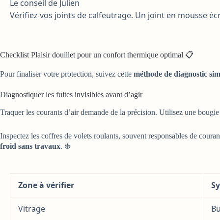
Le conseil de Julien
Vérifiez vos joints de calfeutrage. Un joint en mousse é
Checklist Plaisir douillet pour un confort thermique optimal 📋
Pour finaliser votre protection, suivez cette
méthode de diagnostic sim
Diagnostiquer les fuites invisibles avant d’agir
Traquer les courants d’air demande de la précision. Utilisez une bougi
Inspectez les coffres de volets roulants, souvent responsables de courant
froid sans travaux
. ❄️
Zone à vérifier
Sy
Vitrage
B