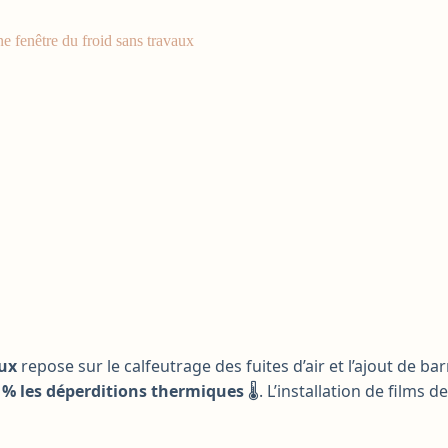
ne fenêtre du froid sans travaux
aux
repose sur le calfeutrage des fuites d’air et l’ajout de b
0 % les déperditions thermiques
🌡️. L’installation de films