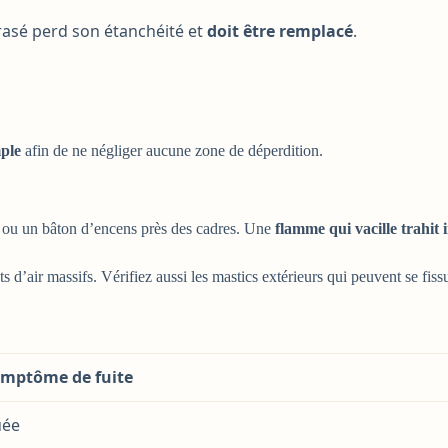
crasé perd son étanchéité et
doit être remplacé
.
ple
afin de ne négliger aucune zone de déperdition.
e ou un bâton d’encens près des cadres. Une
flamme qui vacille trahit
s d’air massifs. Vérifiez aussi les mastics extérieurs qui peuvent se fis
mptôme de fuite
uée