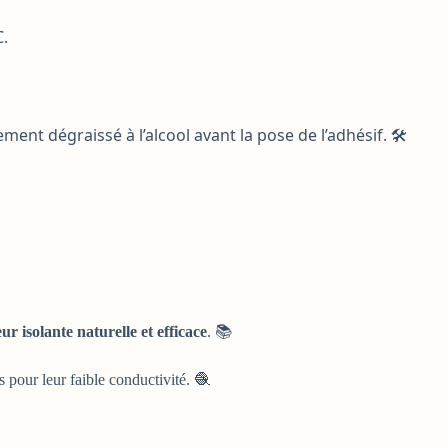
C.
ement dégraissé à l’alcool avant la pose de l’adhésif. 🛠️
r isolante naturelle et efficace
. 📚
s pour leur faible conductivité. 🧶