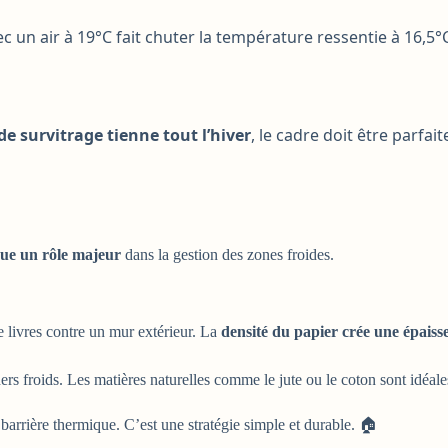
avec un air à 19°C fait chuter la température ressentie à 16,5°
 de survitrage tienne tout l’hiver
, le cadre doit être parfait
oue un rôle majeur
dans la gestion des zones froides.
 livres contre un mur extérieur. La
densité du papier crée une épaisseu
rs froids. Les matières naturelles comme le jute ou le coton sont idéale
 barrière thermique. C’est une stratégie simple et durable. 🏠