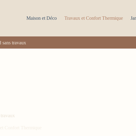
Maison et Déco
Travaux et Confort Thermique
Jar
id sans travaux
s travaux
et Confort Thermique