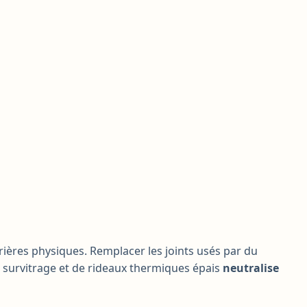
arrières physiques. Remplacer les joints usés par du
 de survitrage et de rideaux thermiques épais
neutralise