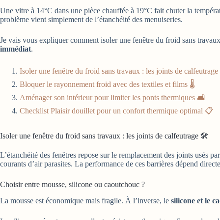
Une vitre à 14°C dans une pièce chauffée à 19°C fait chuter la tempéra
problème vient simplement de l’étanchéité des menuiseries.
Je vais vous expliquer comment isoler une fenêtre du froid sans travau
immédiat
.
Isoler une fenêtre du froid sans travaux : les joints de calfeutrage 
Bloquer le rayonnement froid avec des textiles et films 🌡️
Aménager son intérieur pour limiter les ponts thermiques 🛋️
Checklist Plaisir douillet pour un confort thermique optimal 📋
Isoler une fenêtre du froid sans travaux : les joints de calfeutrage 🛠️
L’étanchéité des fenêtres repose sur le remplacement des joints usés p
courants d’air parasites. La performance de ces barrières dépend directe
Choisir entre mousse, silicone ou caoutchouc ?
La mousse est économique mais fragile. À l’inverse, le
silicone et le 