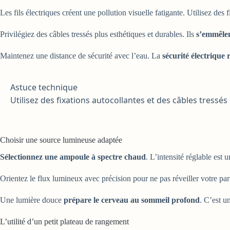
Les fils électriques créent une pollution visuelle fatigante. Utilisez de
Privilégiez des câbles tressés plus esthétiques et durables. Ils
s’emmêlen
Maintenez une distance de sécurité avec l’eau. La
sécurité électrique 
Astuce technique
Utilisez des fixations autocollantes et des câbles tressé
Choisir une source lumineuse adaptée
Sélectionnez une ampoule à spectre chaud
. L’intensité réglable est 
Orientez le flux lumineux avec précision pour ne pas réveiller votre p
Une lumière douce
prépare le cerveau au sommeil profond
. C’est u
L’utilité d’un petit plateau de rangement