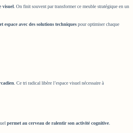
 visuel
. On finit souvent par transformer ce meuble stratégique en un
et espace avec des solutions techniques
pour optimiser chaque
ircadien
. Ce tri radical libère l’espace visuel nécessaire à
suel
permet au cerveau de ralentir son activité cognitive
.