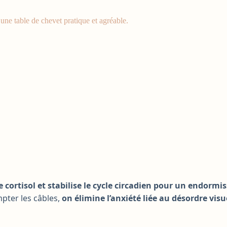
une table de chevet pratique et agréable.
le cortisol et stabilise le cycle circadien pour un endorm
mpter les câbles,
on élimine l’anxiété liée au désordre visu