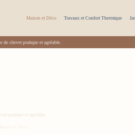
Maison et Déco
Travaux et Confort Thermique
Jar
e de chevet pratique et agréable.
vet pratique et agréable.
aison et Déco