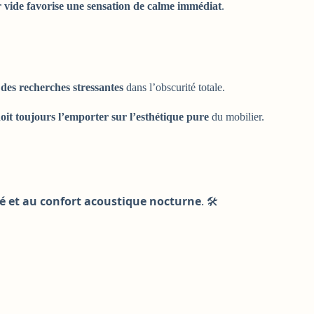
 vide favorise une sensation de calme immédiat
.
des recherches stressantes
dans l’obscurité totale.
oit toujours l’emporter sur l’esthétique pure
du mobilier.
té et au confort acoustique nocturne
. 🛠️