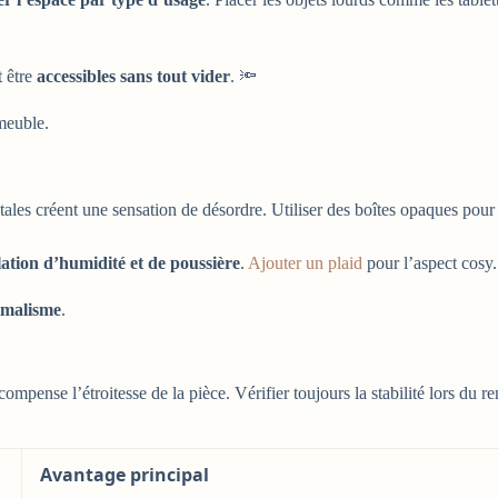
t être
accessibles sans tout vider
. 🔦
 meuble.
ntales créent une sensation de désordre. Utiliser des boîtes opaques pour
lation d’humidité et de poussière
.
Ajouter un plaid
pour l’aspect cosy
imalisme
.
mpense l’étroitesse de la pièce. Vérifier toujours la stabilité lors du r
Avantage principal