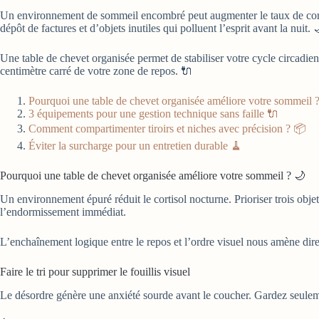
Un environnement de sommeil encombré peut augmenter le taux de cort
dépôt de factures et d’objets inutiles qui polluent l’esprit avant la nuit. 
Une table de chevet organisée permet de stabiliser votre cycle circadien e
centimètre carré de votre zone de repos. 🔌
Pourquoi une table de chevet organisée améliore votre sommeil 
3 équipements pour une gestion technique sans faille 🔌
Comment compartimenter tiroirs et niches avec précision ? 📦
Éviter la surcharge pour un entretien durable 🧹
Pourquoi une table de chevet organisée améliore votre sommeil ? 🌙
Un environnement épuré réduit le cortisol nocturne. Prioriser trois objets
l’endormissement immédiat.
L’enchaînement logique entre le repos et l’ordre visuel nous amène dir
Faire le tri pour supprimer le fouillis visuel
Le désordre génère une anxiété sourde avant le coucher. Gardez seuleme