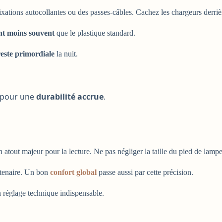
s fixations autocollantes ou des passes-câbles. Cachez les chargeurs derr
t moins souvent
que le plastique standard.
reste primordiale
la nuit.
s pour une
durabilité accrue
.
un atout majeur pour la lecture. Ne pas négliger la taille du pied de lampe
artenaire. Un bon
confort global
passe aussi par cette précision.
n réglage technique indispensable.