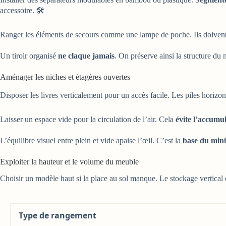
accessoire. 🛠️
Ranger les éléments de secours comme une lampe de poche. Ils doiven
Un tiroir organisé
ne claque jamais
. On préserve ainsi la structure du
Aménager les niches et étagères ouvertes
Disposer les livres verticalement pour un accès facile. Les piles horizo
Laisser un espace vide pour la circulation de l’air. Cela
évite l’accumu
L’équilibre visuel entre plein et vide apaise l’œil. C’est la
base du min
Exploiter la hauteur et le volume du meuble
Choisir un modèle haut si la place au sol manque. Le stockage vertical co
Type de rangement