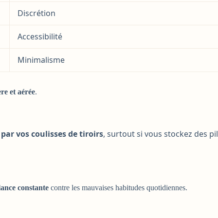
Discrétion
Accessibilité
Minimalisme
ère et aérée
.
ar vos coulisses de tiroirs
, surtout si vous stockez des pi
lance constante
contre les mauvaises habitudes quotidiennes.