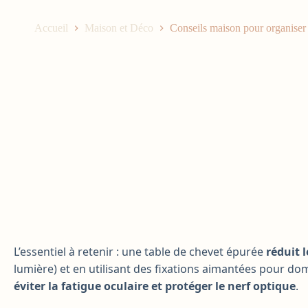
Accueil
Maison et Déco
Conseils maison pour organiser 
L’essentiel à retenir : une table de chevet épurée
réduit 
lumière) et en utilisant des fixations aimantées pour do
éviter la fatigue oculaire et protéger le nerf optique
.