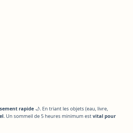
issement rapide
🌙. En triant les objets (eau, livre,
el
. Un sommeil de 5 heures minimum est
vital pour