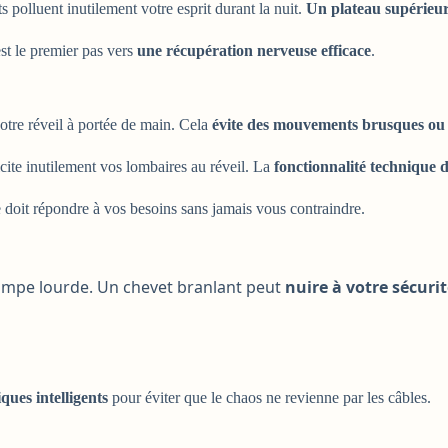
 polluent inutilement votre esprit durant la nuit.
Un plateau supérieur
st le premier pas vers
une récupération nerveuse efficace
.
votre réveil à portée de main. Cela
évite des mouvements brusques ou 
cite inutilement vos lombaires au réveil. La
fonctionnalité technique d
e doit répondre à vos besoins sans jamais vous contraindre.
e lampe lourde. Un chevet branlant peut
nuire à votre sécuri
ques intelligents
pour éviter que le chaos ne revienne par les câbles.