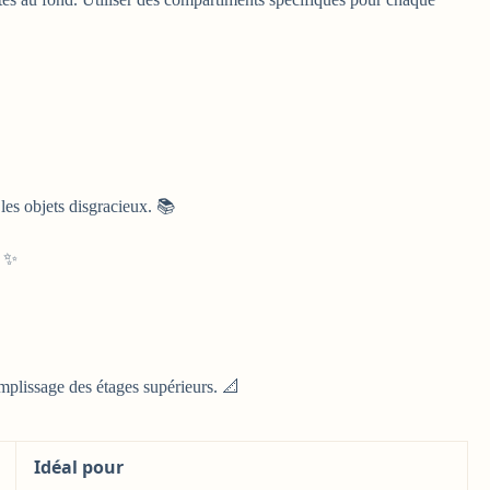
 les objets disgracieux. 📚
. ✨
emplissage des étages supérieurs. 📐
Idéal pour