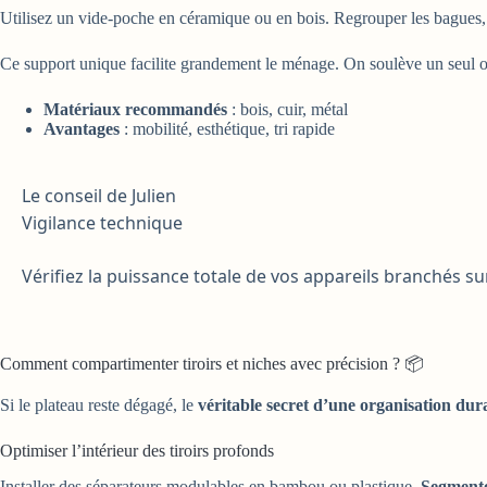
Utilisez un vide-poche en céramique ou en bois. Regrouper les bagues
Ce support unique facilite grandement le ménage. On soulève un seul ob
Matériaux recommandés
: bois, cuir, métal
Avantages
: mobilité, esthétique, tri rapide
Le conseil de Julien
Vigilance technique
Vérifiez la puissance totale de vos appareils branchés s
Comment compartimenter tiroirs et niches avec précision ? 📦
Si le plateau reste dégagé, le
véritable secret d’une organisation dur
Optimiser l’intérieur des tiroirs profonds
Installer des séparateurs modulables en bambou ou plastique.
Segmente