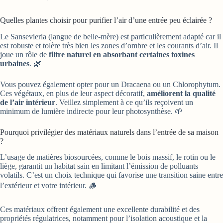
Quelles plantes choisir pour purifier l’air d’une entrée peu éclairée ?
Le Sansevieria (langue de belle-mère) est particulièrement adapté car il
est robuste et tolère très bien les zones d’ombre et les courants d’air. Il
joue un rôle de
filtre naturel en absorbant certaines toxines
urbaines
. 🌿
Vous pouvez également opter pour un Dracaena ou un Chlorophytum.
Ces végétaux, en plus de leur aspect décoratif,
améliorent la qualité
de l’air intérieur
. Veillez simplement à ce qu’ils reçoivent un
minimum de lumière indirecte pour leur photosynthèse. 🌱
Pourquoi privilégier des matériaux naturels dans l’entrée de sa maison
?
L’usage de matières biosourcées, comme le bois massif, le rotin ou le
liège, garantit un habitat sain en limitant l’émission de polluants
volatils. C’est un choix technique qui favorise une transition saine entre
l’extérieur et votre intérieur. 🪵
Ces matériaux offrent également une excellente durabilité et des
propriétés régulatrices, notamment pour l’isolation acoustique et la