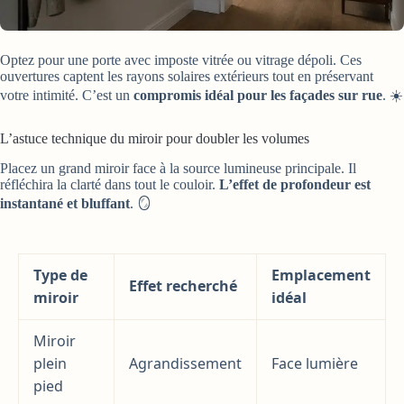
Optez pour une porte avec imposte vitrée ou vitrage dépoli. Ces
ouvertures captent les rayons solaires extérieurs tout en préservant
votre intimité. C’est un
compromis idéal pour les façades sur rue
. ☀️
L’astuce technique du miroir pour doubler les volumes
Placez un grand miroir face à la source lumineuse principale. Il
réfléchira la clarté dans tout le couloir.
L’effet de profondeur est
instantané et bluffant
. 🪞
Type de
Emplacement
Effet recherché
miroir
idéal
Miroir
plein
Agrandissement
Face lumière
pied