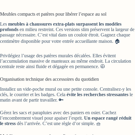
Meubles compacts et patères pour libérer l’espace au sol
Les
meubles à chaussures extra-plats surpassent les modèles
profonds
en milieu restreint. Ces versions slim préservent la largeur de
passage nécessaire. C’est vital dans un couloir étroit. Gagnez chaque
centimètre disponible pour votre entrée accueillante maison. 🏠
Privilégiez l’usage des patères murales décalées. Elles évitent
l’accumulation massive de manteaux au même endroit. La circulation
centrale reste ainsi fluide et dégagée en permanence. 🧥
Organisation technique des accessoires du quotidien
Installez un vide-poche mural ou une petite console. Centralisez-y les
clés, le courrier et les badges. Cela
évite les recherches stressantes
le
matin avant de partir travailler. 🔑
Gérez les sacs et parapluies avec des paniers en osier. Cachez
l’encombrement visuel pour apaiser l’esprit.
Un espace rangé réduit
le stress
dès l’arrivée. C’est une règle d’or simple. 🧺