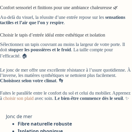
Confort sensoriel et finitions pour une ambiance chaleureuse 🌿
Au-delà du visuel, la réussite d’une entrée repose sur les
sensations
tactiles et l’air que l’on y respire
.
Choisir le tapis d’entrée idéal entre esthétique et isolation
Sélectionnez un tapis couvrant au moins la largeur de votre porte. Il
doit
stopper les poussières et le froid
. La taille compte pour
l’efficacité. 🏠
Le jonc de mer offre une excellente résistance à l’usure quotidienne. À
l’inverse, les matières synthétiques se nettoient plus facilement.
Choisissez selon votre climat
. 👣
Faites le parallèle entre le confort du sol et celui du mobilier. Apprenez
à
choisir son plaid
avec soin.
Le bien-être commence dès le seuil
. ✨
Jonc de mer
Fibre naturelle robuste
Isolation phonique