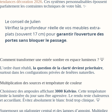
tendances décoration 2026
. Ces systèmes personnalisables épousent
parfaitement les contraintes techniques de votre bâti. ✨
Le conseil de Julien
Vérifiez la profondeur réelle de vos meubles extra-
plats (souvent 17 cm) pour
garantir l’ouverture des
portes sans bloquer le passage
.
Comment transformer une entrée sombre en espace lumineux ? 💡
L’ordre étant rétabli,
la question de la clarté devient prioritaire
,
surtout dans les configurations privées de fenêtres naturelles.
Multiplication des sources et température de couleur
Choisissez des ampoules affichant
3000 Kelvins
. Cette température
imite la lumière du jour sans être agressive. Le rendu reste chaleureux
et accueillant. Évitez absolument le blanc froid trop clinique. 💡
Superposez un plafonnier central et des lampes d’appoint. Multipliez