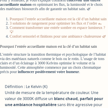
Pour y remédier, je vous explique comment
concevoir une entrée
accueillante maison
en optimisant les flux, la luminosité et le choix
des matériaux biosourcés afin de garantir un habitat sain. 🌿
Pourquoi l’entrée accueillante maison est la clé d’un habitat sain
3 solutions de rangement pour optimiser les flux et l’ordre 👞
Comment transformer une entrée sombre en espace lumineux ?
💡
Confort sensoriel et finitions pour une ambiance chaleureuse 🌿
Pourquoi l’entrée accueillante maison est la clé d’un habitat sain
L’entrée structure la transition thermique et psychologique de l’habitat
via des matériaux naturels comme le bois ou le rotin. L’usage de tons
clairs et d’un éclairage à 3000 Kelvins optimise le volume et la
luminosité. Cette atmosphère commence par un choix chromatique
précis pour
influencer positivement votre humeur
.
Définition : Le Kelvin (K)
Unité de mesure de la température de couleur. Une
valeur de 3000K diffuse un
blanc chaud, parfait pour
une ambiance hospitalière
sans être agressive pour