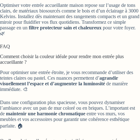
Optimiser votre entrée accueillante maison repose sur l’usage de tons
clairs, de matériaux biosourcés comme le bois et d’un éclairage à 3000
Kelvins. Installez dès maintenant des rangements compacts et un grand
miroir pour fluidifier vos flux quotidiens. Transformez ce simple
passage en un
filtre protecteur sain et chaleureux
pour votre foyer.
🌿
FAQ
Comment choisir la couleur idéale pour rendre mon entrée plus
accueillante ?
Pour optimiser une entrée étroite, je vous recommande d’utiliser des
teintes claires ou pastel. Ces nuances permettent d’
agrandir
visuellement l’espace et d’augmenter la luminosité
de manière
immédiate. 🎨
Dans une configuration plus spacieuse, vous pouvez dynamiser
l’ambiance avec un pan de mur coloré ou en briques. L’important est
de
maintenir une harmonie chromatique
entre vos murs, vos
meubles et vos accessoires pour garantir une cohérence esthétique
parfaite. 🏠