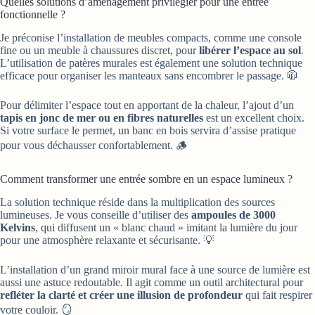
Quelles solutions d’aménagement privilégier pour une entrée
fonctionnelle ?
Je préconise l’installation de meubles compacts, comme une console
fine ou un meuble à chaussures discret, pour
libérer l’espace au sol
.
L’utilisation de patères murales est également une solution technique
efficace pour organiser les manteaux sans encombrer le passage. 🧥
Pour délimiter l’espace tout en apportant de la chaleur, l’ajout d’un
tapis en jonc de mer ou en fibres naturelles
est un excellent choix.
Si votre surface le permet, un banc en bois servira d’assise pratique
pour vous déchausser confortablement. 🪵
Comment transformer une entrée sombre en un espace lumineux ?
La solution technique réside dans la multiplication des sources
lumineuses. Je vous conseille d’utiliser des
ampoules de 3000
Kelvins
, qui diffusent un « blanc chaud » imitant la lumière du jour
pour une atmosphère relaxante et sécurisante. 💡
L’installation d’un grand miroir mural face à une source de lumière est
aussi une astuce redoutable. Il agit comme un outil architectural pour
refléter la clarté et créer une illusion de profondeur
qui fait respirer
votre couloir. 🪞