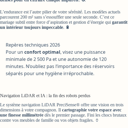
L’endurance est l’autre pilier de votre sérénité. Les modèles actuels
parcourent 200 m² sans s’essouffler une seule seconde. C’est ce
mariage subtil entre force d’aspiration et gestion d’énergie qui
garantit
un intérieur toujours impeccable
. 🔋
Repères techniques 2026
Pour un
confort optimal
, visez une puissance
minimale de 2 500 Pa et une autonomie de 120
minutes. N’oubliez pas l’importance des réservoirs
séparés pour une hygiène irréprochable.
Navigation LiDAR et IA : la fin des robots perdus
Le système navigation LiDAR PreciSense® offre une vision en trois
dimensions à votre compagnon. Il
cartographie votre espace avec
une finesse millimétrée
dès le premier passage. Fini les chocs brutaux
contre vos meubles de famille ou vos objets fragiles. 🏺