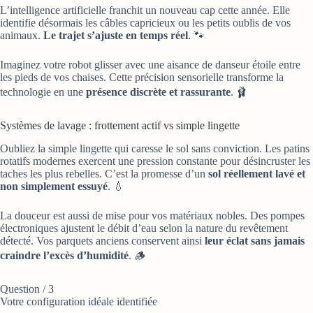
L’intelligence artificielle franchit un nouveau cap cette année. Elle
identifie désormais les câbles capricieux ou les petits oublis de vos
animaux.
Le trajet s’ajuste en temps réel
. 🐾
Imaginez votre robot glisser avec une aisance de danseur étoile entre
les pieds de vos chaises. Cette précision sensorielle transforme la
technologie en une
présence discrète et rassurante
. 🩰
Systèmes de lavage : frottement actif vs simple lingette
Oubliez la simple lingette qui caresse le sol sans conviction. Les patins
rotatifs modernes exercent une pression constante pour désincruster les
taches les plus rebelles. C’est la promesse d’un
sol réellement lavé et
non simplement essuyé
. 💧
La douceur est aussi de mise pour vos matériaux nobles. Des pompes
électroniques ajustent le débit d’eau selon la nature du revêtement
détecté. Vos parquets anciens conservent ainsi
leur éclat sans jamais
craindre l’excès d’humidité
. 🪵
Question
/ 3
Votre configuration idéale identifiée