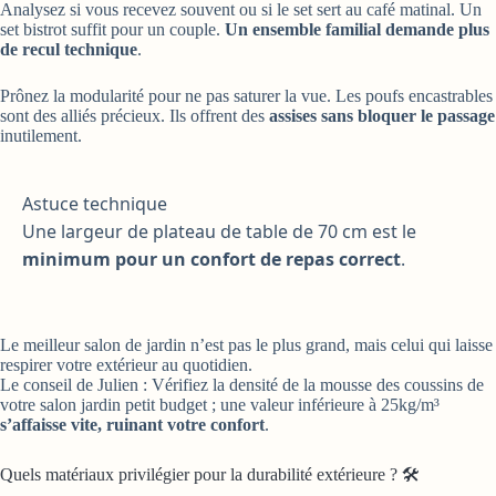
Analysez si vous recevez souvent ou si le set sert au café matinal. Un
set bistrot suffit pour un couple.
Un ensemble familial demande plus
de recul technique
.
Prônez la modularité pour ne pas saturer la vue. Les poufs encastrables
sont des alliés précieux. Ils offrent des
assises sans bloquer le passage
inutilement.
Astuce technique
Une largeur de plateau de table de 70 cm est le
minimum pour un confort de repas correct
.
Le meilleur salon de jardin n’est pas le plus grand, mais celui qui laisse
respirer votre extérieur au quotidien.
Le conseil de Julien : Vérifiez la densité de la mousse des coussins de
votre salon jardin petit budget ; une valeur inférieure à 25kg/m³
s’affaisse vite, ruinant votre confort
.
Quels matériaux privilégier pour la durabilité extérieure ? 🛠️