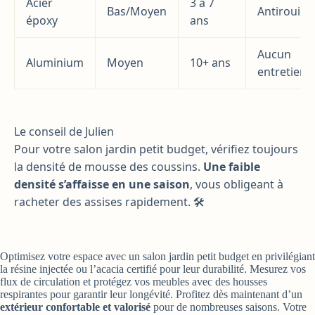
Acier
3 à 7
Bas/Moyen
Antirouille
époxy
ans
Aucun
Aluminium
Moyen
10+ ans
entretien
Le conseil de Julien
Pour votre salon jardin petit budget, vérifiez toujours
la densité de mousse des coussins.
Une faible
densité s’affaisse en une saison
, vous obligeant à
racheter des assises rapidement. 🛠️
Optimisez votre espace avec un salon jardin petit budget en privilégiant
la résine injectée ou l’acacia certifié pour leur durabilité. Mesurez vos
flux de circulation et protégez vos meubles avec des housses
respirantes pour garantir leur longévité. Profitez dès maintenant d’un
extérieur confortable et valorisé
pour de nombreuses saisons. Votre