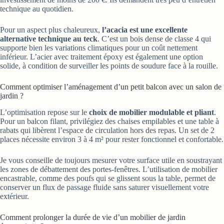
technique au quotidien.
Pour un aspect plus chaleureux,
l’acacia est une excellente
alternative technique au teck
. C’est un bois dense de classe 4 qui
supporte bien les variations climatiques pour un coût nettement
inférieur. L’acier avec traitement époxy est également une option
solide, à condition de surveiller les points de soudure face à la rouille.
Comment optimiser l’aménagement d’un petit balcon avec un salon de
jardin ?
L’optimisation repose sur le
choix de mobilier modulable et pliant
.
Pour un balcon filant, privilégiez des chaises empilables et une table à
rabats qui libèrent l’espace de circulation hors des repas. Un set de 2
places nécessite environ 3 à 4 m² pour rester fonctionnel et confortable.
Je vous conseille de toujours mesurer votre surface utile en soustrayant
les zones de débattement des portes-fenêtres. L’utilisation de mobilier
encastrable, comme des poufs qui se glissent sous la table, permet de
conserver un flux de passage fluide sans saturer visuellement votre
extérieur.
Comment prolonger la durée de vie d’un mobilier de jardin