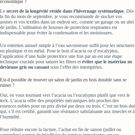
économique ?
Le
secret de la longévité réside dans l’hivernage systématique
. Dès
la fin du mois de septembre, je vous recommande de stocker vos
assises et vos textiles dans un endroit sec, comme un garage ou un abri
de jardin. L’utilisation de housses de protection respirantes est
indispensable pour éviter la condensation et les moisissures.
Un entretien annuel simple à l’eau savonneuse suffit pour les structures
en plastique et en métal. Pour le bois d’acacia ou d’eucalyptus,
l’application d’une huile protectrice une fois par an est une étape
technique cruciale pour saturer les fibres et
éviter que le matériau ne
devienne gris ou cassant
sous l’effet des intempéries.
Est-il possible de trouver un salon de jardin en bois durable sans se
ruiner ?
Oui, en vous tournant vers l’acacia ou l’eucalyptus plutôt que vers le
teck. L’acacia offre des propriétés mécaniques très proches des
essences nobles pour un prix divisé par deux ou trois. C’est un bois dur
qui, s’il est certifié, garantit une résistance satisfaisante aux insectes et à
l’humidité.
Pour réduire encore la facture, l’achat en fin de saison (juillet ou
septembre) permet de bénéficier de remises importantes sur ces