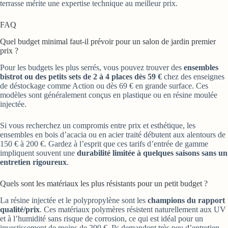
terrasse mérite une expertise technique au meilleur prix.
FAQ
Quel budget minimal faut-il prévoir pour un salon de jardin premier
prix ?
Pour les budgets les plus serrés, vous pouvez trouver des
ensembles
bistrot ou des petits sets de 2 à 4 places dès 59 €
chez des enseignes
de déstockage comme Action ou dès 69 € en grande surface. Ces
modèles sont généralement conçus en plastique ou en résine moulée
injectée.
Si vous recherchez un compromis entre prix et esthétique, les
ensembles en bois d’acacia ou en acier traité débutent aux alentours de
150 € à 200 €. Gardez à l’esprit que ces tarifs d’entrée de gamme
impliquent souvent une
durabilité limitée à quelques saisons sans un
entretien rigoureux
.
Quels sont les matériaux les plus résistants pour un petit budget ?
La résine injectée et le polypropylène sont les
champions du rapport
qualité/prix
. Ces matériaux polymères résistent naturellement aux UV
et à l’humidité sans risque de corrosion, ce qui est idéal pour un
investissement de moins de 200 €. Ils demandent très peu d’entretien