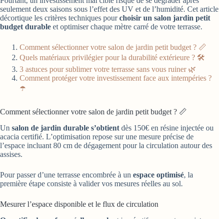
Pourtant, un investissement mal ciblé risque de se dégrader après
seulement deux saisons sous l’effet des UV et de l’humidité. Cet article
décortique les critères techniques pour
choisir un salon jardin petit
budget durable
et optimiser chaque mètre carré de votre terrasse.
Comment sélectionner votre salon de jardin petit budget ? 📏
Quels matériaux privilégier pour la durabilité extérieure ? 🛠️
3 astuces pour sublimer votre terrasse sans vous ruiner 🌿
Comment protéger votre investissement face aux intempéries ?
☂️
Comment sélectionner votre salon de jardin petit budget ? 📏
Un
salon de jardin durable s’obtient
dès 150€ en résine injectée ou
acacia certifié. L’optimisation repose sur une mesure précise de
l’espace incluant 80 cm de dégagement pour la circulation autour des
assises.
Pour passer d’une terrasse encombrée à un
espace optimisé
, la
première étape consiste à valider vos mesures réelles au sol.
Mesurer l’espace disponible et le flux de circulation