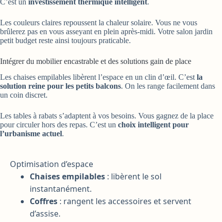
C’est un
investissement thermique intelligent
.
Les couleurs claires repoussent la chaleur solaire. Vous ne vous
brûlerez pas en vous asseyant en plein après-midi. Votre salon jardin
petit budget reste ainsi toujours praticable.
Intégrer du mobilier encastrable et des solutions gain de place
Les chaises empilables libèrent l’espace en un clin d’œil. C’est
la
solution reine pour les petits balcons
. On les range facilement dans
un coin discret.
Les tables à rabats s’adaptent à vos besoins. Vous gagnez de la place
pour circuler hors des repas. C’est un
choix intelligent pour
l’urbanisme actuel
.
Optimisation d’espace
Chaises empilables
: libèrent le sol
instantanément.
Coffres
: rangent les accessoires et servent
d’assise.