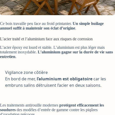
Ce bois travaille peu face au froid printanier.
Un simple huilage
annuel suffit à maintenir son éclat d’origine
.
L’acier traité et l’aluminium face aux risques de corrosion
L’acier époxy est lourd et stable. L’aluminium est plus léger mais
totalement inoxydable.
L’aluminium gagne sur la durée de vie sans
entretien
.
Vigilance zone côtière
En bord de mer,
l’aluminium est obligatoire
car les
embruns salins détruisent l’acier en deux saisons.
Les traitements antirouille modernes
protègent efficacement les
soudures
des modèles d’entrée de gamme contre les piqûres
d’oxydation précoces.