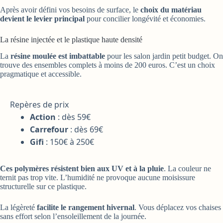
Après avoir défini vos besoins de surface, le
choix du matériau
devient le levier principal
pour concilier longévité et économies.
La résine injectée et le plastique haute densité
La
résine moulée est imbattable
pour les salon jardin petit budget. On
trouve des ensembles complets à moins de 200 euros. C’est un choix
pragmatique et accessible.
Repères de prix
Action
: dès 59€
Carrefour
: dès 69€
Gifi
: 150€ à 250€
Ces polymères résistent bien aux UV et à la pluie
. La couleur ne
ternit pas trop vite. L’humidité ne provoque aucune moisissure
structurelle sur ce plastique.
La légèreté
facilite le rangement hivernal
. Vous déplacez vos chaises
sans effort selon l’ensoleillement de la journée.