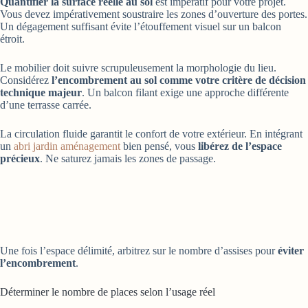
Quantifier la surface réelle au sol
est impératif pour votre projet.
Vous devez impérativement soustraire les zones d’ouverture des portes.
Un dégagement suffisant évite l’étouffement visuel sur un balcon
étroit.
Le mobilier doit suivre scrupuleusement la morphologie du lieu.
Considérez
l’encombrement au sol comme votre critère de décision
technique majeur
. Un balcon filant exige une approche différente
d’une terrasse carrée.
La circulation fluide garantit le confort de votre extérieur. En intégrant
un
abri jardin aménagement
bien pensé, vous
libérez de l’espace
précieux
. Ne saturez jamais les zones de passage.
Une fois l’espace délimité, arbitrez sur le nombre d’assises pour
éviter
l’encombrement
.
Déterminer le nombre de places selon l’usage réel