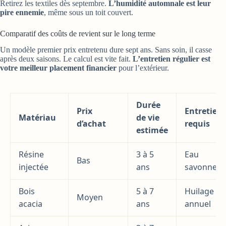
Retirez les textiles dès septembre.
L’humidité automnale est leur
pire ennemie
, même sous un toit couvert.
Comparatif des coûts de revient sur le long terme
Un modèle premier prix entretenu dure sept ans. Sans soin, il casse
après deux saisons. Le calcul est vite fait.
L’entretien régulier est
votre meilleur placement financier
pour l’extérieur.
Durée
Prix
Entretien
Matériau
de vie
d’achat
requis
estimée
Résine
3 à 5
Eau
Bas
injectée
ans
savonneus
Bois
5 à 7
Huilage
Moyen
acacia
ans
annuel