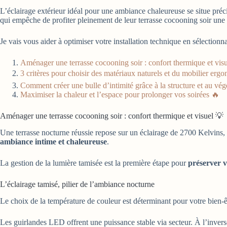
L’éclairage extérieur idéal pour une ambiance chaleureuse se situe pré
qui empêche de profiter pleinement de leur terrasse cocooning soir une f
Je vais vous aider à optimiser votre installation technique en sélection
Aménager une terrasse cocooning soir : confort thermique et vis
3 critères pour choisir des matériaux naturels et du mobilier er
Comment créer une bulle d’intimité grâce à la structure et au vég
Maximiser la chaleur et l’espace pour prolonger vos soirées 🔥
Aménager une terrasse cocooning soir : confort thermique et visuel 💡
Une terrasse nocturne réussie repose sur un éclairage de 2700 Kelvins, 
ambiance intime et chaleureuse
.
La gestion de la lumière tamisée est la première étape pour
préserver v
L’éclairage tamisé, pilier de l’ambiance nocturne
Le choix de la température de couleur est déterminant pour votre bien-
Les guirlandes LED offrent une puissance stable via secteur. À l’inverse,