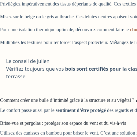
Privilégiez impérativement des tissus déperlants de qualité. Ces textile
Misez sur le beige ou le gris anthracite. Ces teintes neutres apaisent vot
Pour une isolation thermique optimale, découvrez comment faire le
cho
Multipliez les textures pour renforcer l’aspect protecteur. Mélangez le li
Le conseil de Julien
Vérifiez toujours que vos
bois sont certifiés pour la cla
terrasse.
Comment créer une bulle d’intimité grâce à la structure et au végétal ? 
Le confort passe aussi par le
sentiment d’être protégé
des regards et de
Brise-vue et pergolas : protéger son espace du vent et du vis-à-vis
Utilisez des canisses en bambou pour briser le vent. C’est une solution n