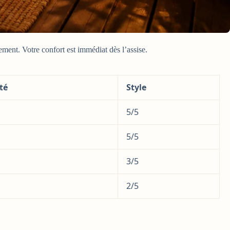
ement. Votre confort est immédiat dès l’assise.
té
Style
5/5
5/5
3/5
2/5