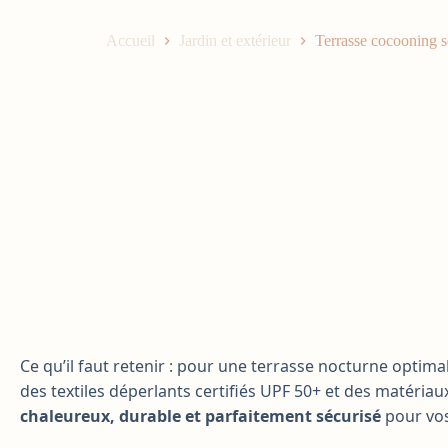
Accueil
Jardin et extérieur
Terrasse cocooning so
Ce qu’il faut retenir : pour une terrasse nocturne optima
des textiles déperlants certifiés UPF 50+ et des matéria
chaleureux, durable et parfaitement sécurisé
pour vos