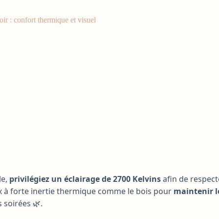
ir : confort thermique et visuel
le,
privilégiez un éclairage de 2700 Kelvins
afin de respecte
ux à forte inertie thermique comme le bois pour
maintenir l
 soirées 🌿.