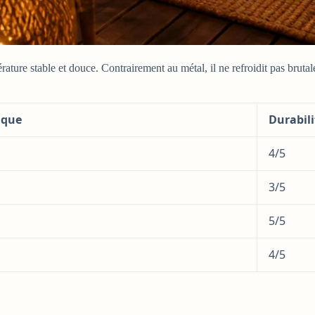
ature stable et douce. Contrairement au métal, il ne refroidit pas brutal
ique
Durabili
4/5
3/5
5/5
4/5