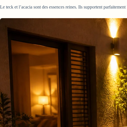
Le teck et l’acacia sont des essences reines. Ils supportent parfaitement