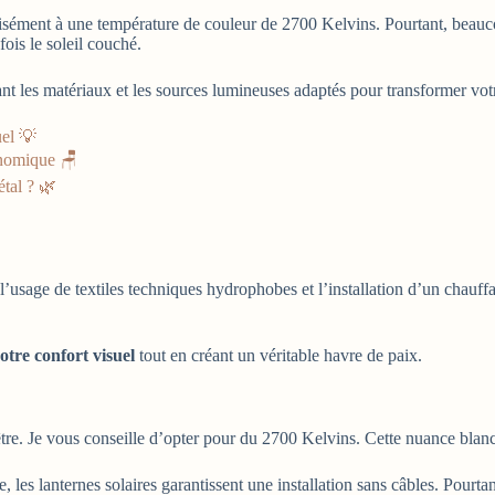
cisément à une température de couleur de 2700 Kelvins. Pourtant, beauc
ois le soleil couché.
nant les matériaux et les sources lumineuses adaptés pour transformer vot
uel 💡
gonomique 🪑
étal ? 🌿
l’usage de textiles techniques hydrophobes et l’installation d’un chauff
otre confort visuel
tout en créant un véritable havre de paix.
être. Je vous conseille d’opter pour du 2700 Kelvins. Cette nuance bla
 les lanternes solaires garantissent une installation sans câbles. Pourta