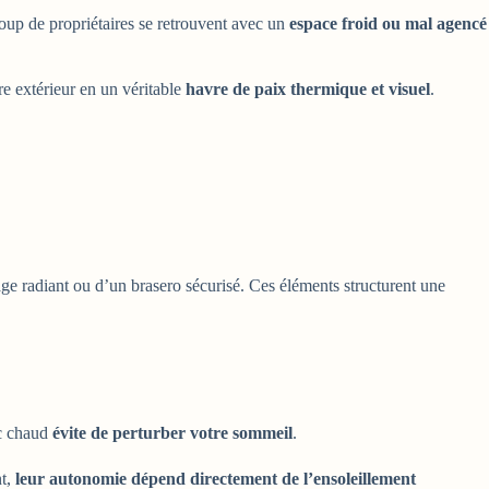
oup de propriétaires se retrouvent avec un
espace froid ou mal agencé
re extérieur en un véritable
havre de paix thermique et visuel
.
age radiant ou d’un brasero sécurisé. Ces éléments structurent une
nc chaud
évite de perturber votre sommeil
.
nt,
leur autonomie dépend directement de l’ensoleillement