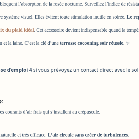
s bloquent l’absorption de la rosée nocturne. Surveillez l’indice de rési
re système visuel. Elles évitent toute stimulation inutile en soirée.
Le rep
ix du plaid idéal
. Cet accessoire devient indispensable quand la tempé
n et la laine. C’est la clé d’une
terrasse cocooning soir réussie
. ✨
sse d’emploi 4
si vous prévoyez un contact direct avec le s
🌿
s courants d’air frais qui s’installent au crépuscule.
aturelle et très efficace.
L’air circule sans créer de turbulences
.