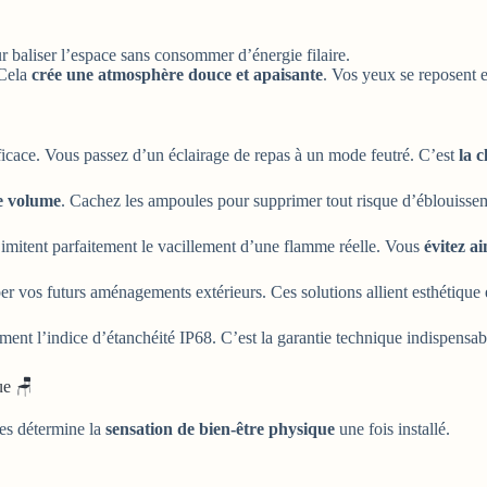
r baliser l’espace sans consommer d’énergie filaire.
 Cela
crée une atmosphère douce et apaisante
. Vos yeux se reposent 
efficace. Vous passez d’un éclairage de repas à un mode feutré. C’est
la c
le volume
. Cachez les ampoules pour supprimer tout risque d’éblouissem
imitent parfaitement le vacillement d’une flamme réelle. Vous
évitez ai
er vos futurs aménagements extérieurs. Ces solutions allient esthétique
vement l’indice d’étanchéité IP68. C’est la garantie technique indispensa
ue 🪑
res détermine la
sensation de bien-être physique
une fois installé.