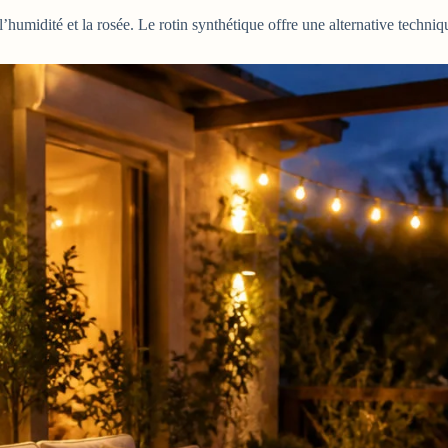
 l’humidité et la rosée. Le rotin synthétique offre une alternative techni