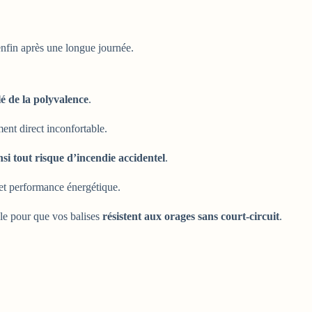
enfin après une longue journée.
lé de la polyvalence
.
ent direct inconfortable.
nsi tout risque d’incendie accidentel
.
 et performance énergétique.
ble pour que vos balises
résistent aux orages sans court-circuit
.