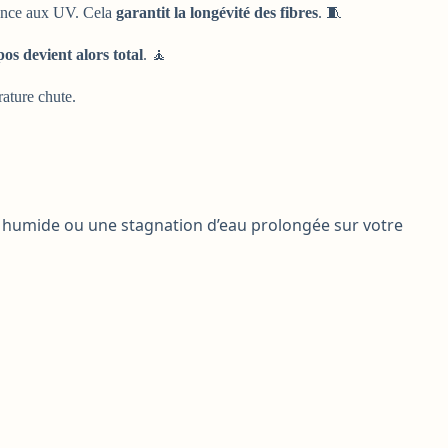
stance aux UV. Cela
garantit la longévité des fibres
. 🧵
os devient alors total
. 🧘
rature chute.
ol humide ou une stagnation d’eau prolongée sur votre